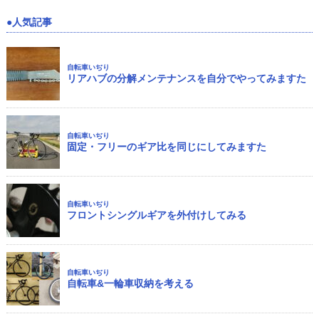
人気記事
自転車いぢり
リアハブの分解メンテナンスを自分でやってみますた
自転車いぢり
固定・フリーのギア比を同じにしてみますた
自転車いぢり
フロントシングルギアを外付けしてみる
自転車いぢり
自転車&一輪車収納を考える