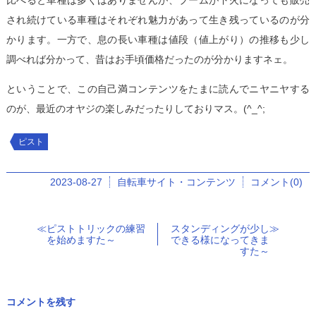
され続けている車種はそれぞれ魅力があって生き残っているのが分
かります。一方で、息の長い車種は値段（値上がり）の推移も少し
調べれば分かって、昔はお手頃価格だったのが分かりますネェ。
ということで、この自己満コンテンツをたまに読んでニヤニヤする
のが、最近のオヤジの楽しみだったりしておりマス。(^_^;
ピスト
2023-08-27
自転車サイト・コンテンツ
コメント(0)
ピストトリックの練習
スタンディングが少し
を始めますた～
できる様になってきま
すた～
コメントを残す