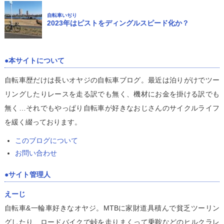
自転車いぢり
2023年はピストをディングルスピード化か？
本サイトについて
自転車歴だけは長いオヤジの自転車ブログ。最近は泊りがけでツー
リングしたりレースを走る訳でも無く、機材にお金を掛ける訳でも
無く…それでもやっぱり自転車が好きなおじさんのサイクルライフ
を緩く綴っております。
このブログについて
お問い合わせ
サイト管理人
えーじ
自転車&一輪車好きなオヤジ。MTBに家財道具積んで貧乏ツーリン
グしたり、ロードバイクで峠を走りまくって乗鞍などのヒルクラレ