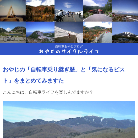
自転車おやじブログ
おやじのサイクルライフ
おやじの「自転車乗り継ぎ歴」と「気になるピス
ト」をまとめてみますた
こんにちは、自転車ライフを楽しんでますか？