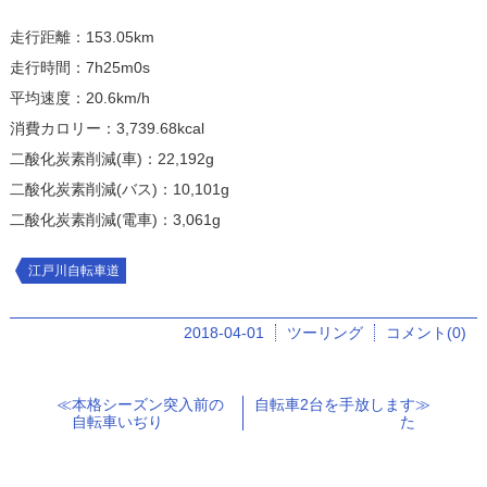
走行距離：153.05km
走行時間：7h25m0s
平均速度：20.6km/h
消費カロリー：3,739.68kcal
二酸化炭素削減(車)：22,192g
二酸化炭素削減(バス)：10,101g
二酸化炭素削減(電車)：3,061g
江戸川自転車道
2018-04-01
ツーリング
コメント(0)
本格シーズン突入前の
自転車2台を手放します
自転車いぢり
た