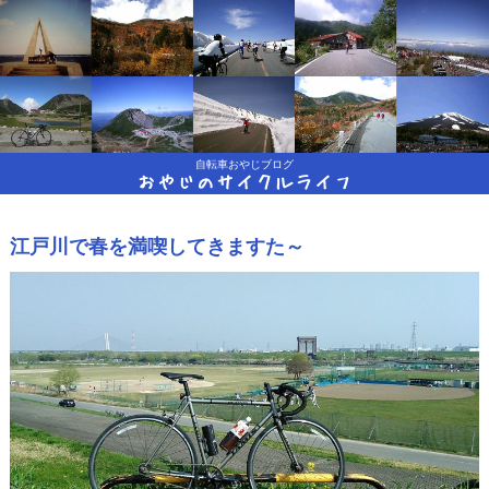
自転車おやじブログ
おやじのサイクルライフ
江戸川で春を満喫してきますた～