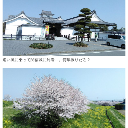
追い風に乗って関宿城に到着～。何年振りだろ？