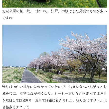
お城公園の桜。荒川に比べて、江戸川の桜はまだ見頃のものが多い
ですね。
帰りは向かい風なのは分かっていたので、お昼を食べたら早々とお
城を後に。次第に風が強くなり、ヒーヒー言いながら走って江戸川
を離脱して国道6号→荒川で帰路に着きました。取りあえずサドルは
合格点カナ？ (^^)