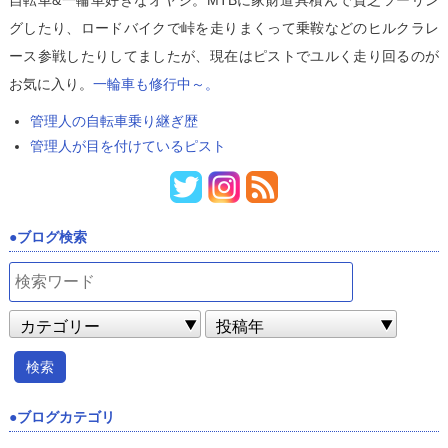
自転車&一輪車好きなオヤジ。MTBに家財道具積んで貧乏ツーリン
グしたり、ロードバイクで峠を走りまくって乗鞍などのヒルクラレ
ース参戦したりしてましたが、現在はピストでユルく走り回るのが
お気に入り。
一輪車も修行中～。
管理人の自転車乗り継ぎ歴
管理人が目を付けているピスト
ブログ検索
ブログカテゴリ