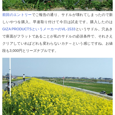
前回のエントリー
でご報告の通り、サドルが壊れてしまったので新
しいやつを購入。早速取り付けて今日は試走です。購入したのは
GIZA PRODUCTSというメーカーのVL-1533
というサドル。穴あき
で座面がフラットであることが私のサドルの必須条件で、それさえ
クリアしていればどれも変わらないカナ～という感じですね。お値
段も3,000円とリーズナブルです。