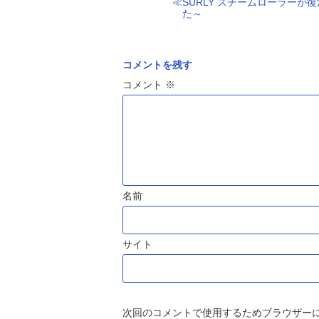
SURLY スチームローラーが
た～
コメントを残す
コメント
※
名前
サイト
次回のコメントで使用するためブラウザー