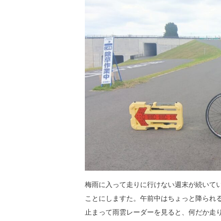
梅雨に入って走りに行けない週末が続いて
ことにしますた。午前中はちょっと降られ
止まって雨雲レーダーを見ると、何だか走りに