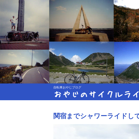
自転車おやじブログ
おやじのサイクルラ
関宿までシャワーライドし