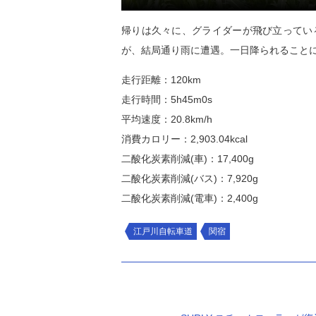
帰りは久々に、グライダーが飛び立ってい
が、結局通り雨に遭遇。一日降られること
走行距離：120km
走行時間：5h45m0s
平均速度：20.8km/h
消費カロリー：2,903.04kcal
二酸化炭素削減(車)：17,400g
二酸化炭素削減(バス)：7,920g
二酸化炭素削減(電車)：2,400g
江戸川自転車道
関宿