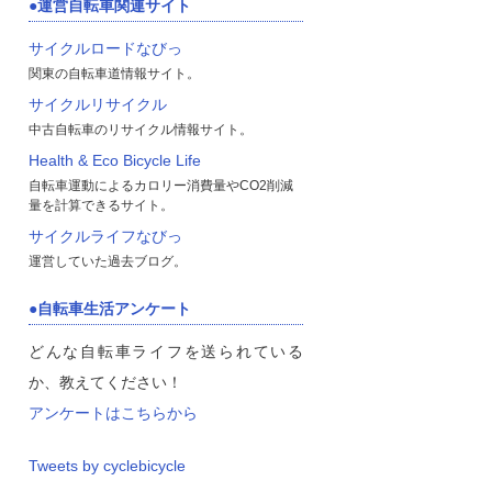
運営自転車関連サイト
サイクルロードなびっ
関東の自転車道情報サイト。
サイクルリサイクル
中古自転車のリサイクル情報サイト。
Health & Eco Bicycle Life
自転車運動によるカロリー消費量やCO2削減
量を計算できるサイト。
サイクルライフなびっ
運営していた過去ブログ。
自転車生活アンケート
どんな自転車ライフを送られている
か、教えてください！
アンケートはこちらから
Tweets by cyclebicycle