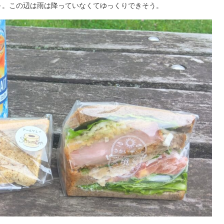
～。この辺は雨は降っていなくてゆっくりできそう。