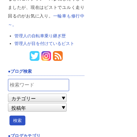
ましたが、現在はピストでユルく走り
回るのがお気に入り。
一輪車も修行中
～。
管理人の自転車乗り継ぎ歴
管理人が目を付けているピスト
ブログ検索
ブログカテゴリ