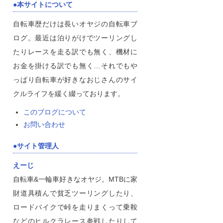
本サイトについて
自転車歴だけは長いオヤジの自転車ブ
ログ。最近は泊りがけでツーリングし
たりレースを走る訳でも無く、機材に
お金を掛ける訳でも無く…それでもや
っぱり自転車が好きなおじさんのサイ
クルライフを緩く綴っております。
このブログについて
お問い合わせ
サイト管理人
えーじ
自転車&一輪車好きなオヤジ。MTBに家
財道具積んで貧乏ツーリングしたり、
ロードバイクで峠を走りまくって乗鞍
などのヒルクラレース参戦したりして