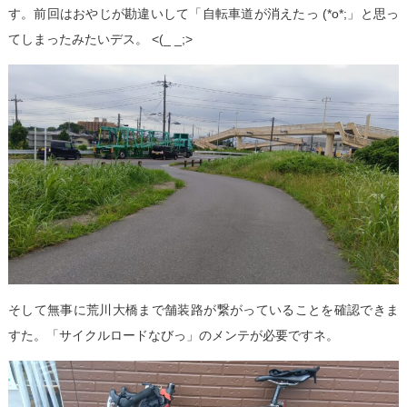
す。前回はおやじが勘違いして「自転車道が消えたっ (*o*;」と思っ
てしまったみたいデス。 <(_ _;>
そして無事に荒川大橋まで舗装路が繋がっていることを確認できま
すた。「サイクルロードなびっ」のメンテが必要ですネ。