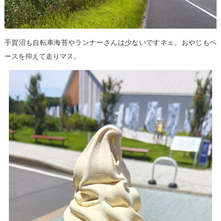
手賀沼も自転車海苔やランナーさんは少ないですネェ。おやじもペ
ースを抑えて走りマス。