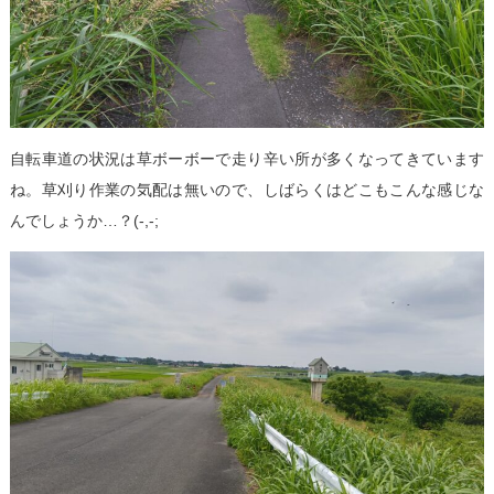
自転車道の状況は草ボーボーで走り辛い所が多くなってきています
ね。草刈り作業の気配は無いので、しばらくはどこもこんな感じな
んでしょうか…？(-,-;