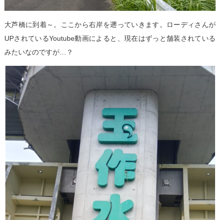
大芦橋に到着～。ここから右岸を遡っていきます。ローディさんが
UPされているYoutube動画によると、現在はずっと舗装されている
みたいなのですが…？