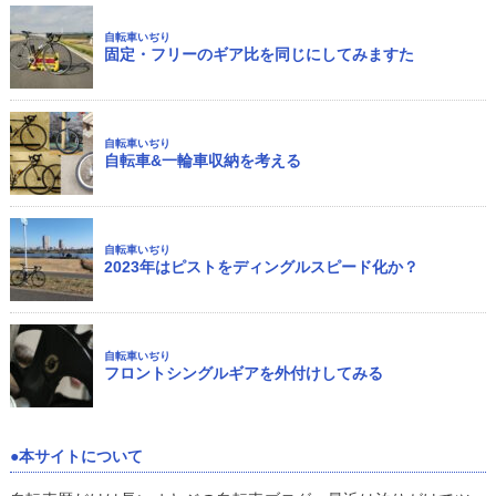
自転車いぢり
固定・フリーのギア比を同じにしてみますた
自転車いぢり
自転車&一輪車収納を考える
自転車いぢり
2023年はピストをディングルスピード化か？
自転車いぢり
フロントシングルギアを外付けしてみる
本サイトについて