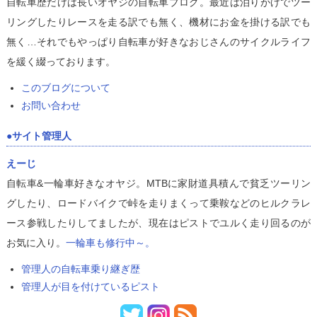
自転車歴だけは長いオヤジの自転車ブログ。最近は泊りがけでツー
リングしたりレースを走る訳でも無く、機材にお金を掛ける訳でも
無く…それでもやっぱり自転車が好きなおじさんのサイクルライフ
を緩く綴っております。
このブログについて
お問い合わせ
サイト管理人
えーじ
自転車&一輪車好きなオヤジ。MTBに家財道具積んで貧乏ツーリン
グしたり、ロードバイクで峠を走りまくって乗鞍などのヒルクラレ
ース参戦したりしてましたが、現在はピストでユルく走り回るのが
お気に入り。
一輪車も修行中～。
管理人の自転車乗り継ぎ歴
管理人が目を付けているピスト