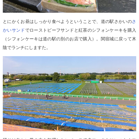
とにかくお昼はしっかり食べようということで、道の駅さかいの
さ
かいサンド
でローストビーフサンドと紅茶のシフォンケーキを購入
（シフォンケーキは道の駅の別のお店で購入）。関宿城に戻って木
陰でランチにしますた。