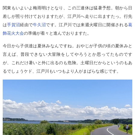
関東もいよいよ梅雨明けとなり、この三連休は猛暑予想。朝から日
差しが照り付けておりますたが、江戸川へ走りに出ますたっ。行先
は
手賀沼
経由で
牛久沼
です。江戸川では来週火曜日に開催される
葛
飾花火大会
の準備が着々と進んでおりますた。
今日から子供達は夏休みなんですね。おやじが子供の頃の夏休みと
言えば、普段できない大冒険をしてやろうとか思ってたものです
が、これだけ暑いと外に出るのも危険。土曜日だからというのもあ
るでしょうケド、江戸川もいつもより人がまばらな感じです。