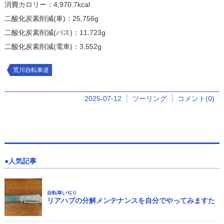
消費カロリー：4,970.7kcal
二酸化炭素削減(車)：25,756g
二酸化炭素削減(バス)：11,723g
二酸化炭素削減(電車)：3,552g
荒川自転車道
2025-07-12
ツーリング
コメント(0)
人気記事
自転車いぢり
リアハブの分解メンテナンスを自分でやってみますた