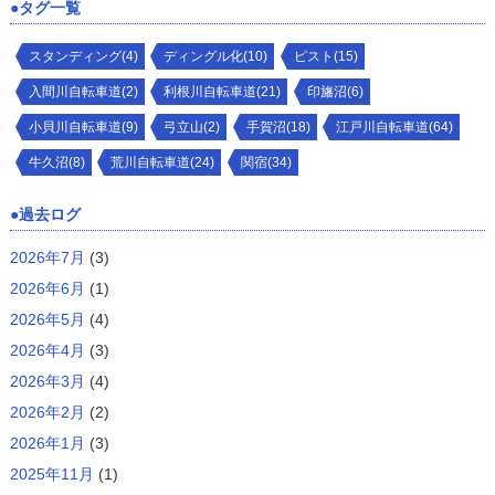
タグ一覧
スタンディング(4)
ディングル化(10)
ピスト(15)
入間川自転車道(2)
利根川自転車道(21)
印旛沼(6)
小貝川自転車道(9)
弓立山(2)
手賀沼(18)
江戸川自転車道(64)
牛久沼(8)
荒川自転車道(24)
関宿(34)
過去ログ
2026年7月
(3)
2026年6月
(1)
2026年5月
(4)
2026年4月
(3)
2026年3月
(4)
2026年2月
(2)
2026年1月
(3)
2025年11月
(1)