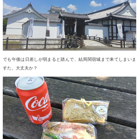
でも午後は日差しが弱まると踏んで、結局関宿城まで来てしまいま
すた。大丈夫か？