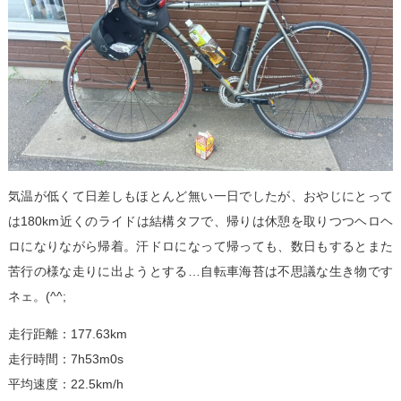
気温が低くて日差しもほとんど無い一日でしたが、おやじにとって
は180km近くのライドは結構タフで、帰りは休憩を取りつつヘロヘ
ロになりながら帰着。汗ドロになって帰っても、数日もするとまた
苦行の様な走りに出ようとする…自転車海苔は不思議な生き物です
ネェ。(^^;
走行距離：177.63km
走行時間：7h53m0s
平均速度：22.5km/h