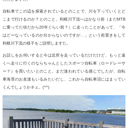
自転車でこの辺を探索されているとのことで、川を下っていくとど
こまで行けるのか？とのこと。利根川下流へはかなり前（まだMTB
に乗ってた頃だから20年ぐらい前？）に走ったことがあって、「今
はどーなっているのか分からないのですが…」という前置きをして
利根川下流の様子をご説明しますた。
お話しをお伺いすると今は近所を走っているだけだけど、もっと遠
くへ走りに行くのならちゃんとしたスポーツ自転車（ロードレーサ
ー？）を買いたいとのこと。まだ迷われている感じでしたが、自転
車海苔のお友達もいるみたいだし、これから自転車沼にはまってい
くんでしょうかネェ。(^^)