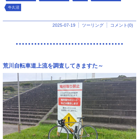
牛久沼
2025-07-19
ツーリング
コメント(0)
荒川自転車道上流を調査してきますた～