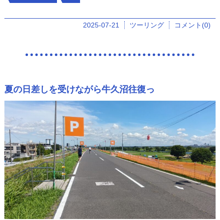
2025-07-21
ツーリング
コメント(0)
夏の日差しを受けながら牛久沼往復っ