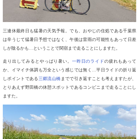
三連休最終日も猛暑の天気予報。でも、おやじの住処である千葉県
は辛うじて猛暑日予想ではなく、午後は雷雨の可能性もあって日差
しが陰るかも…ということで関宿まで走ることにしますた。
走り出してみるとやっぱり暑い。
一昨日のライド
の疲れもあって
か、イマイチ体調も万全という感じでは無く…平日ライドの折り返
しポイントである
三郷流山橋
までで引き返すことも考えますたが、
とりあえず野田橋の休憩スポットであるコンビニまで走ることにし
ますた。