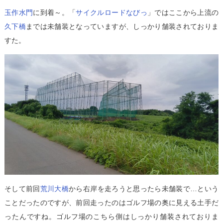
玉作水門
に到着～。「
サイクルロードなびっ
」ではここから上流の
久下橋
までは未舗装となっていますが、しっかり舗装されておりま
すた。
そして前回
荒川大橋
から右岸を走ろうと思ったら未舗装で…という
ことだったのですが、前回走ったのはゴルフ場の奥に見える土手だ
ったんですね。ゴルフ場のこちら側はしっかり舗装されておりま