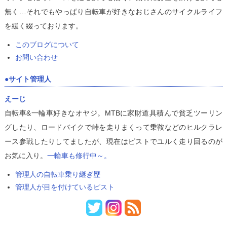
無く…それでもやっぱり自転車が好きなおじさんのサイクルライフ
を緩く綴っております。
このブログについて
お問い合わせ
サイト管理人
えーじ
自転車&一輪車好きなオヤジ。MTBに家財道具積んで貧乏ツーリン
グしたり、ロードバイクで峠を走りまくって乗鞍などのヒルクラレ
ース参戦したりしてましたが、現在はピストでユルく走り回るのが
お気に入り。
一輪車も修行中～。
管理人の自転車乗り継ぎ歴
管理人が目を付けているピスト