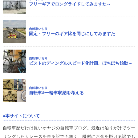
フリーギアでロングライドしてみますた～
自転車いぢり
固定・フリーのギア比を同じにしてみますた
自転車いぢり
ピストのディングルスピード化計画、ぼちぼち始動～
自転車いぢり
自転車&一輪車収納を考える
本サイトについて
自転車歴だけは長いオヤジの自転車ブログ。最近は泊りがけでツー
リングしたりレースを走る訳でも無く、機材にお金を掛ける訳でも