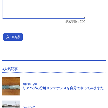
残文字数：
200
人気記事
自転車いぢり
リアハブの分解メンテナンスを自分でやってみますた
ツーリング