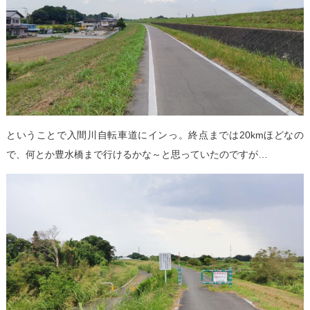
ということで入間川自転車道にインっ。終点までは20kmほどなの
で、何とか豊水橋まで行けるかな～と思っていたのですが…