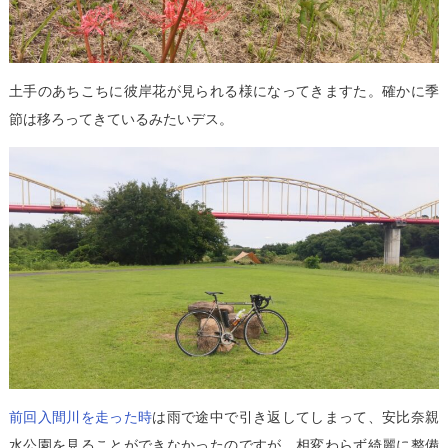
土手のあちこちに彼岸花が見られる様になってきますた。確かに季
節は移ろってきているみたいデス。
前回入間川を走った時
は雨で途中で引き返してしまって、安比奈親
水公園を見ることができなかったのですが、相変わらず綺麗に整備