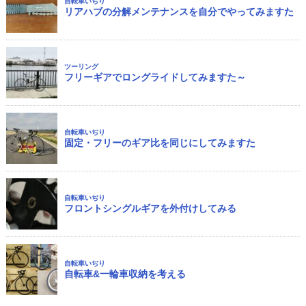
自転車いぢり
リアハブの分解メンテナンスを自分でやってみますた
ツーリング
フリーギアでロングライドしてみますた～
自転車いぢり
固定・フリーのギア比を同じにしてみますた
自転車いぢり
フロントシングルギアを外付けしてみる
自転車いぢり
自転車&一輪車収納を考える