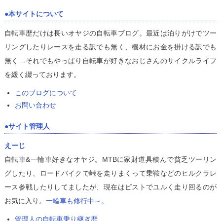
本サイトについて
自転車歴だけは長いオヤジの自転車ブログ。最近は泊りがけでツー
リングしたりレースを走る訳でも無く、機材にお金を掛ける訳でも
無く…それでもやっぱり自転車が好きなおじさんのサイクルライフ
を緩く綴っております。
このブログについて
お問い合わせ
サイト管理人
えーじ
自転車&一輪車好きなオヤジ。MTBに家財道具積んで貧乏ツーリン
グしたり、ロードバイクで峠を走りまくって乗鞍などのヒルクラレ
ース参戦したりしてましたが、現在はピストでユルく走り回るのが
お気に入り。
一輪車も修行中～。
管理人の自転車乗り継ぎ歴