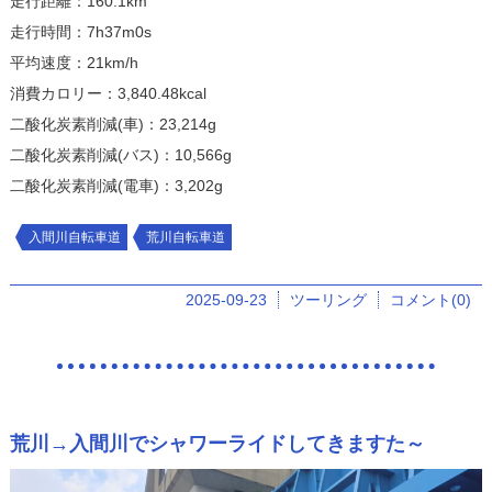
走行距離：160.1km
走行時間：7h37m0s
平均速度：21km/h
消費カロリー：3,840.48kcal
二酸化炭素削減(車)：23,214g
二酸化炭素削減(バス)：10,566g
二酸化炭素削減(電車)：3,202g
入間川自転車道
荒川自転車道
2025-09-23
ツーリング
コメント(0)
荒川→入間川でシャワーライドしてきますた～