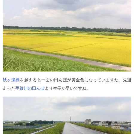
秋ヶ瀬橋
を越えると一面の田んぼが黄金色になっていますた。先週
走った
手賀川の田んぼ
より生長が早いですね。