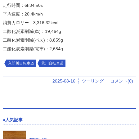
走行時間：6h34m0s
平均速度：20.4km/h
消費カロリー：3,316.32kcal
二酸化炭素削減(車)：19,464g
二酸化炭素削減(バス)：8,859g
二酸化炭素削減(電車)：2,684g
入間川自転車道
荒川自転車道
2025-08-16
ツーリング
コメント(0)
人気記事