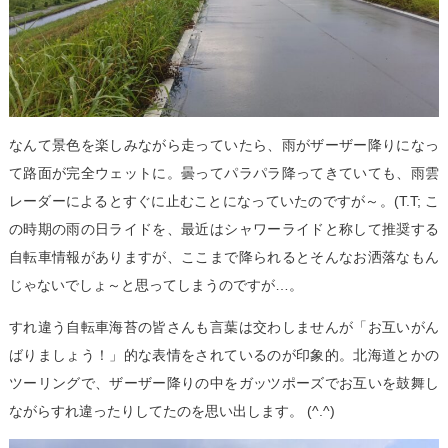
なんて景色を楽しみながら走っていたら、雨がザーザー降りになっ
て路面が完全ウェットに。曇ってパラパラ降ってきていても、雨雲
レーダーによるとすぐに止むことになっていたのですが～。(T.T; こ
の時期の雨の日ライドを、最近はシャワーライドと称して推奨する
自転車情報がありますが、ここまで降られるとそんなお洒落なもん
じゃないでしょ～と思ってしまうのですが…。
すれ違う自転車海苔の皆さんも言葉は交わしませんが「お互いがん
ばりましょう！」的な表情をされているのが印象的。北海道とかの
ツーリングで、ザーザー降りの中をガッツポーズでお互いを鼓舞し
ながらすれ違ったりしてたのを思い出します。 (^.^)