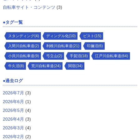
自転車サイト・コンテンツ
(3)
タグ一覧
スタンディング(4)
ディングル化(10)
ピスト(15)
入間川自転車道(2)
利根川自転車道(21)
印旛沼(6)
小貝川自転車道(9)
弓立山(2)
手賀沼(18)
江戸川自転車道(64)
牛久沼(8)
荒川自転車道(24)
関宿(34)
過去ログ
2026年7月
(3)
2026年6月
(1)
2026年5月
(4)
2026年4月
(3)
2026年3月
(4)
2026年2月
(2)