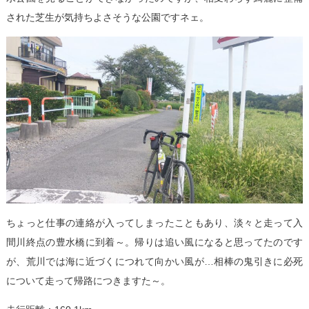
された芝生が気持ちよさそうな公園ですネェ。
ちょっと仕事の連絡が入ってしまったこともあり、淡々と走って入
間川終点の豊水橋に到着～。帰りは追い風になると思ってたのです
が、荒川では海に近づくにつれて向かい風が…相棒の鬼引きに必死
について走って帰路につきますた～。